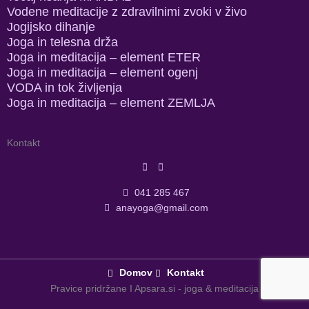
Vodene meditacije z zdravilnimi zvoki v živo
Jogijsko dihanje
Joga in telesna drža
Joga in meditacija – element ETER
Joga in meditacija – element ogenj
VODA in tok življenja
Joga in meditacija – element ZEMLJA
Kontakt
041 285 467
anayoga@gmail.com
Domov
Kontakt
Pravice pridržane I Apsara.si - joga & meditacija