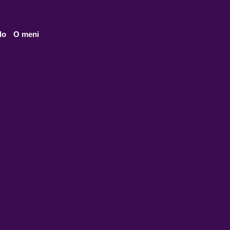
lo
O meni