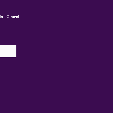
lo
O meni