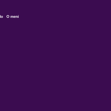
lo
O meni