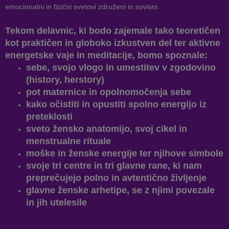
emocionalni in fizični svetovi združeni in sovisni.
Tekom delavnic, ki bodo zajemale tako teoretičen
kot praktičen in globoko izkustven del ter aktivne
energetske vaje in meditacije, bomo spoznale:
sebe, svojo vlogo in umestitev v zgodovino
(history, herstory)
pot maternice in opolnomočenja sebe
kako očistiti in opustiti spolno energijo iz
preteklosti
sveto žensko anatomijo, svoj cikel in
menstrualne rituale
moške in ženske energije ter njihove simbole
svoje tri centre in tri glavne rane, ki nam
preprečujejo polno in avtentično življenje
glavne ženske arhetipe, se z njimi povezale
in jih utelesile