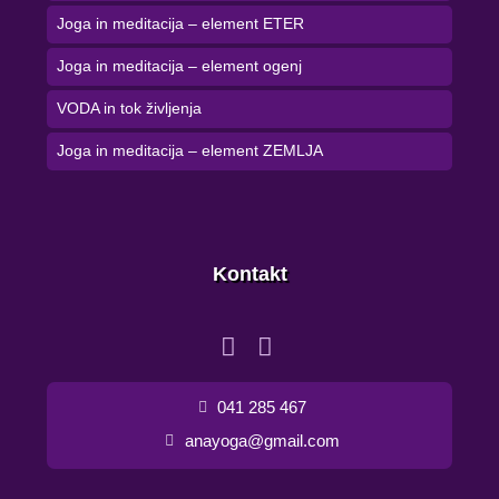
Joga in meditacija – element ETER
Joga in meditacija – element ogenj
VODA in tok življenja
Joga in meditacija – element ZEMLJA
Kontakt
041 285 467
anayoga@gmail.com