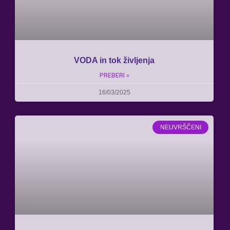
VODA in tok življenja
PREBERI »
16/03/2025
NEUVRŠČENI