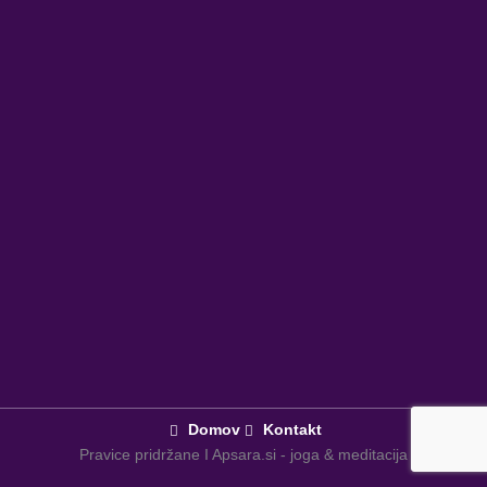
Domov
Kontakt
Pravice pridržane I Apsara.si - joga & meditacija